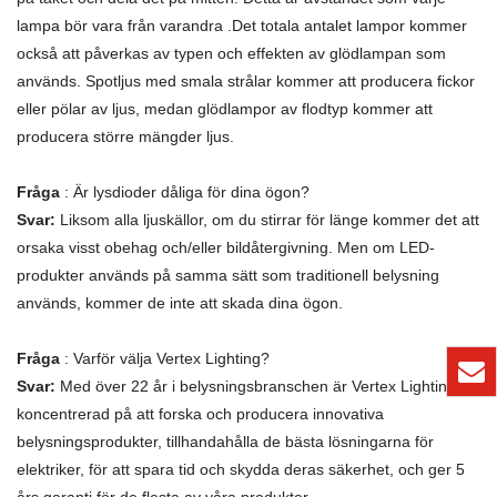
lampa bör vara från varandra .Det totala antalet lampor kommer
också att påverkas av typen och effekten av glödlampan som
används. Spotljus med smala strålar kommer att producera fickor
eller pölar av ljus, medan glödlampor av flodtyp kommer att
producera större mängder ljus.
Fråga
: Är lysdioder dåliga för dina ögon?
Svar:
Liksom alla ljuskällor, om du stirrar för länge kommer det att
orsaka visst obehag och/eller bildåtergivning. Men om LED-
produkter används på samma sätt som traditionell belysning
används, kommer de inte att skada dina ögon.
Fråga
: Varför välja Vertex Lighting?
Svar:
Med över 22 år i belysningsbranschen är Vertex Lighting
koncentrerad på att forska och producera innovativa
belysningsprodukter, tillhandahålla de bästa lösningarna för
elektriker, för att spara tid och skydda deras säkerhet, och ger 5