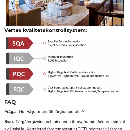
Vertex kvalitetskontrollsystem:
FAQ
Fråga
: Hur väljer man rätt färgtemperatur?
Svar:
Färgåtergivning och utseende är avgörande faktorer vid val
av ljuskälla. Korrelerad färgtemperatur (CCT) relaterar till färgen