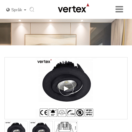
Språk