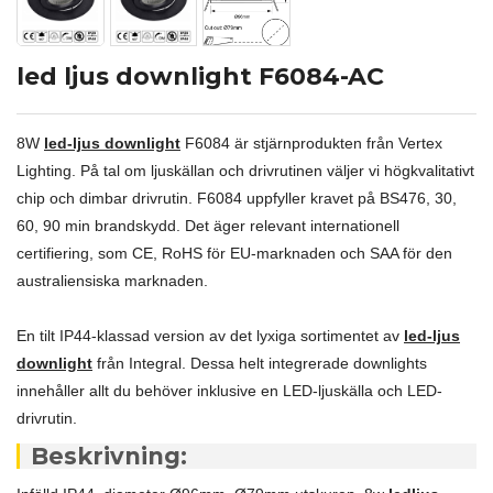
led ljus downlight F6084-AC
8W
led-ljus downlight
F6084 är stjärnprodukten från Vertex
Lighting. På tal om ljuskällan och drivrutinen väljer vi högkvalitativt
chip och dimbar drivrutin. F6084 uppfyller kravet på BS476, 30,
60, 90 min brandskydd. Det äger relevant internationell
certifiering, som CE, RoHS för EU-marknaden och SAA för den
australiensiska marknaden.
En tilt IP44-klassad version av det lyxiga sortimentet av
led-ljus
downlight
från Integral. Dessa helt integrerade downlights
innehåller allt du behöver inklusive en LED-ljuskälla och LED-
drivrutin.
Beskrivning: