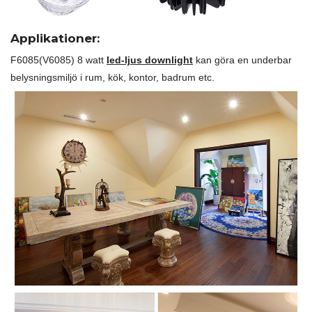
Applikationer:
F6085(V6085) 8 watt
led-ljus downlight
kan göra en underbar
belysningsmiljö i rum, kök, kontor, badrum etc.