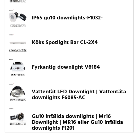
IP65 gu10 downlights-F1032-
Köks Spotlight Bar CL-2X4
Fyrkantig downlight V6184
Vattentät LED Downlight | Vattentäta
downlights F6085-AC
Gu10 infällda downlights | Mr16
Downlight | MR16 eller Gu10 infällda
downlights F1201