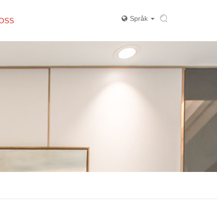
Språk
 OSS