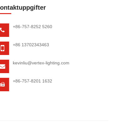
ontaktuppgifter
+86-757-8252 5260
+86 13702343463
kevinliu@vertex-lighting.com
+86-757-8201 1632