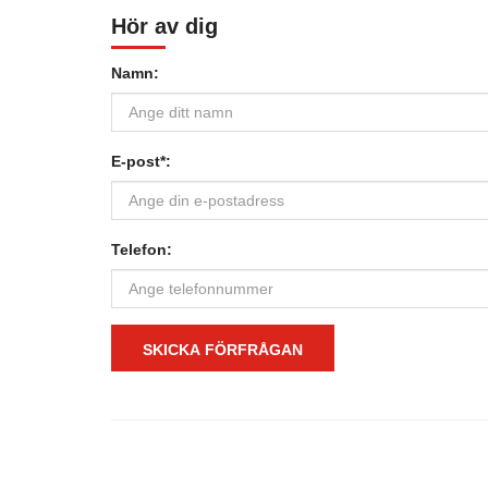
Hör av dig
Namn:
E-post*:
Telefon:
SKICKA FÖRFRÅGAN