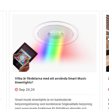
Vilka är fördelarna med att använda Smart Music
Downlights?
Sep 24,24
r
Smart musik downlights är en banbrytande
belysningslösning som kombinerar högkvalitativ belysning
med avancerade funktioner för förbättrad atmosfär och