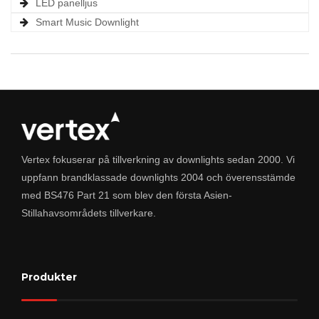
LED panelljus
Smart Music Downlight
Vertex fokuserar på tillverkning av downlights sedan 2000. Vi
uppfann brandklassade downlights 2004 och överensstämde
med BS476 Part 21 som blev den första Asien-
Stillahavsområdets tillverkare.
Produkter