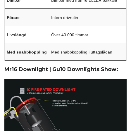
Dimbar
Dimbar med främre ELLER bakkant
Förare
Intern drivrutin
Livslängd
Över 40 000 timmar
Med snabbkoppling
Med snabbkoppling i uttagslådan
Mr16 Downlight | Gu10 Downlights Show: