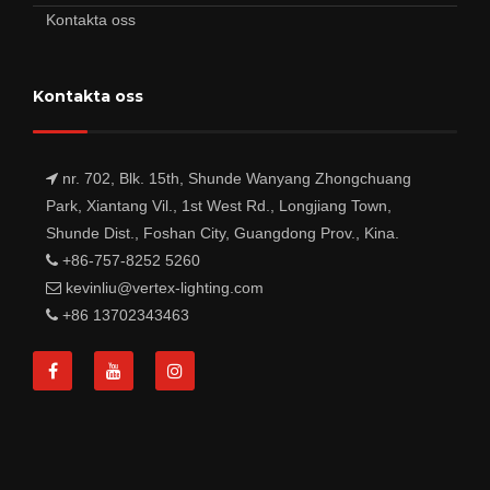
Kontakta oss
Kontakta oss
nr. 702, Blk. 15th, Shunde Wanyang Zhongchuang
Park, Xiantang Vil., 1st West Rd., Longjiang Town,
Shunde Dist., Foshan City, Guangdong Prov., Kina.
+86-757-8252 5260
kevinliu@vertex-lighting.com
+86 13702343463