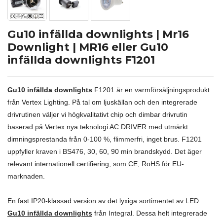
Gu10 infällda downlights | Mr16
Downlight | MR16 eller Gu10
infällda downlights F1201
Gu10 infällda downlights
F1201 är en varmförsäljningsprodukt
från Vertex Lighting. På tal om ljuskällan och den integrerade
drivrutinen väljer vi högkvalitativt chip och dimbar drivrutin
baserad på Vertex nya teknologi AC DRIVER med utmärkt
dimningsprestanda från 0-100 %, flimmerfri, inget brus. F1201
uppfyller kraven i BS476, 30, 60, 90 min brandskydd. Det äger
relevant internationell certifiering, som CE, RoHS för EU-
marknaden.
En fast IP20-klassad version av det lyxiga sortimentet av LED
Gu10 infällda downlights
från Integral. Dessa helt integrerade