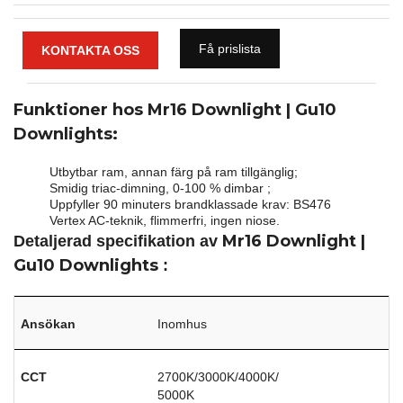
Få prislista
KONTAKTA OSS
Funktioner hos Mr16 Downlight | Gu10
Downlights:
Utbytbar ram, annan färg på ram tillgänglig;
Smidig triac-dimning, 0-100 % dimbar ;
Uppfyller 90 minuters brandklassade krav: BS476
Vertex AC-teknik, flimmerfri, ingen niose.
Mr16 Downlight |
Detaljerad specifikation av
Gu10 Downlights
:
Ansökan
Inomhus
CCT
2700K/3000K/4000K/
5000K