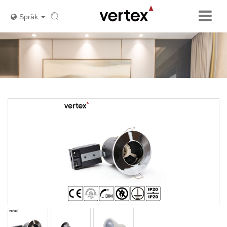
Språk