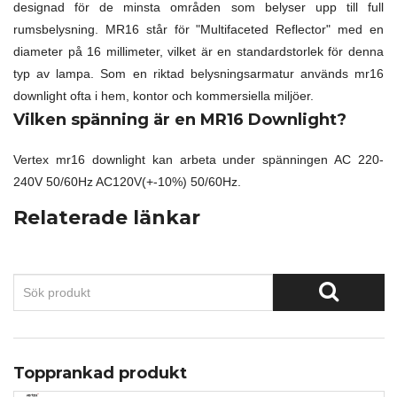
designad för de minsta områden som belyser upp till full
rumsbelysning. MR16 står för "Multifaceted Reflector" med en
diameter på 16 millimeter, vilket är en standardstorlek för denna
typ av lampa. Som en riktad belysningsarmatur används mr16
downlight ofta i hem, kontor och kommersiella miljöer.
Vilken spänning är en MR16 Downlight?
Vertex mr16 downlight kan arbeta under spänningen AC 220-
240V 50/60Hz AC120V(+-10%) 50/60Hz.
Relaterade länkar
Topprankad produkt