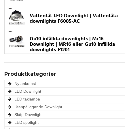
Vattentät LED Downlight | Vattentäta
downlights F6085-AC
Gu10 infällda downlights | Mr16
Downlight | MR16 eller Gu10 infällda
downlights F1201
Produktkategorier
Ny ankomst
LED Downlight
LED taklampa
Utanpåliggande Downlight
Skåp Downlight
LED spotlight