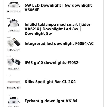
6W LED Downlight | 6w downlight
V6064E
Infälld taklampa med smart fjäder
VA6214 | Downlight Led 8w |
Downlight 8w
Integrerad led downlight F6054-AC
IP65 gu10 downlights-F1032-
Köks Spotlight Bar CL-2X4
Fyrkantig downlight V6184