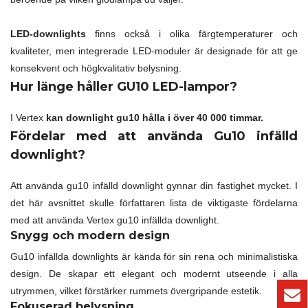
LED-downlights
finns också i olika färgtemperaturer och
kvaliteter, men integrerade LED-moduler är designade för att ge
konsekvent och högkvalitativ belysning.
Hur länge håller GU10 LED-lampor?
I Vertex
kan downlight gu10 hålla i över 40 000 timmar.
Fördelar med att använda Gu10 infälld
downlight?
Att använda gu10 infälld downlight gynnar din fastighet mycket. I
det här avsnittet skulle författaren lista de viktigaste fördelarna
med att använda Vertex gu10 infällda downlight.
Snygg och modern design
Gu10 infällda downlights är kända för sin rena och minimalistiska
design. De skapar ett elegant och modernt utseende i alla
utrymmen, vilket förstärker rummets övergripande estetik.
Fokuserad belysning