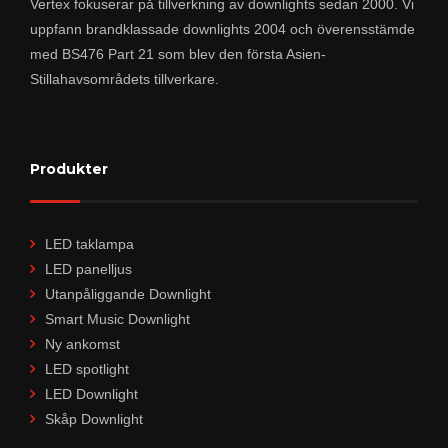
Vertex fokuserar på tillverkning av downlights sedan 2000. Vi
uppfann brandklassade downlights 2004 och överensstämde
med BS476 Part 21 som blev den första Asien-
Stillahavsområdets tillverkare.
Produkter
LED taklampa
LED panelljus
Utanpåliggande Downlight
Smart Music Downlight
Ny ankomst
LED spotlight
LED Downlight
Skåp Downlight