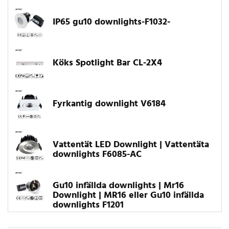
IP65 gu10 downlights-F1032-
Köks Spotlight Bar CL-2X4
Fyrkantig downlight V6184
Vattentät LED Downlight | Vattentäta
downlights F6085-AC
Gu10 infällda downlights | Mr16
Downlight | MR16 eller Gu10 infällda
downlights F1201