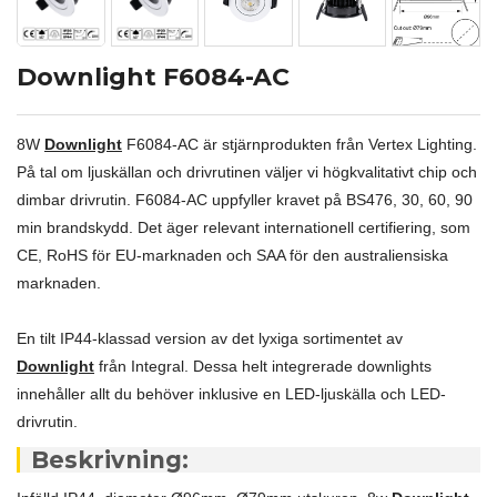
Downlight F6084-AC
8W
Downlight
F6084-AC är stjärnprodukten från Vertex Lighting.
På tal om ljuskällan och drivrutinen väljer vi högkvalitativt chip och
dimbar drivrutin. F6084-AC uppfyller kravet på BS476, 30, 60, 90
min brandskydd. Det äger relevant internationell certifiering, som
CE, RoHS för EU-marknaden och SAA för den australiensiska
marknaden.
En tilt IP44-klassad version av det lyxiga sortimentet av
Downlight
från Integral. Dessa helt integrerade downlights
innehåller allt du behöver inklusive en LED-ljuskälla och LED-
drivrutin.
Beskrivning: