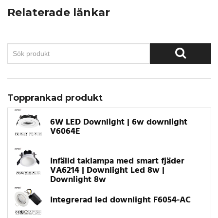
Relaterade länkar
Topprankad produkt
6W LED Downlight | 6w downlight
V6064E
Infälld taklampa med smart fjäder
VA6214 | Downlight Led 8w |
Downlight 8w
Integrerad led downlight F6054-AC