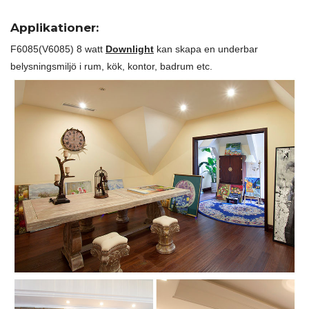
Applikationer:
F6085(V6085) 8 watt
Downlight
kan skapa en underbar
belysningsmiljö i rum, kök, kontor, badrum etc.