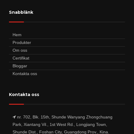
Snabblänk
Hem
Produkter
Om oss
Certifikat
Bloggar
Kontakta oss
Kontakta oss
nr. 702, Blk. 15th, Shunde Wanyang Zhongchuang
Park, Xiantang Vil., 1st West Rd., Longjiang Town,
Shunde Dist., Foshan City, Guangdong Prov., Kina.