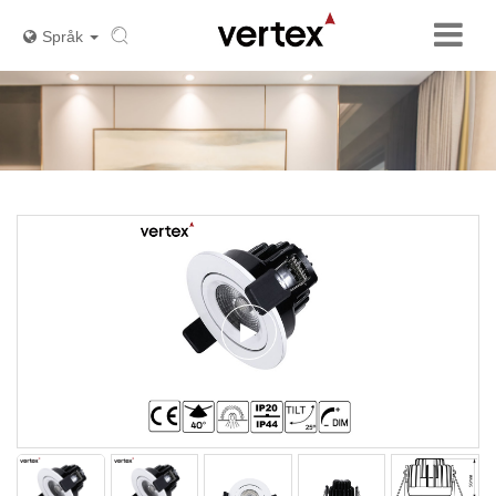
Språk