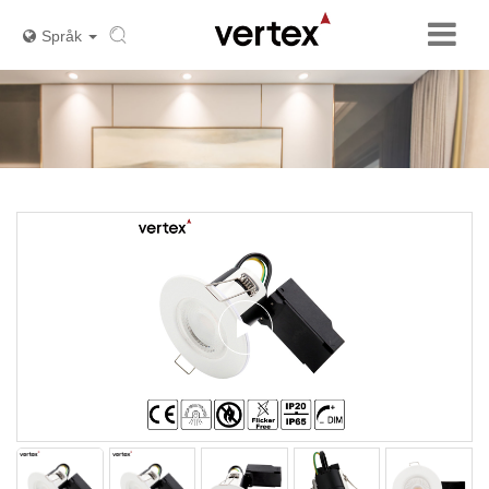
Språk