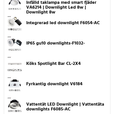
Infälld taklampa med smart fjäder
VA6214 | Downlight Led 8w |
Downlight 8w
Integrerad led downlight F6054-AC
IP65 gu10 downlights-F1032-
Köks Spotlight Bar CL-2X4
Fyrkantig downlight V6184
Vattentät LED Downlight | Vattentäta
downlights F6085-AC