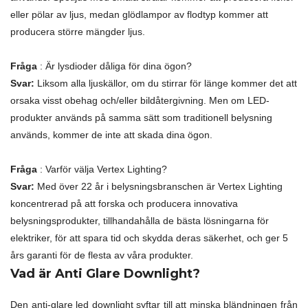
eller pölar av ljus, medan glödlampor av flodtyp kommer att
producera större mängder ljus.
Fråga
: Är lysdioder dåliga för dina ögon?
Svar:
Liksom alla ljuskällor, om du stirrar för länge kommer det att
orsaka visst obehag och/eller bildåtergivning. Men om LED-
produkter används på samma sätt som traditionell belysning
används, kommer de inte att skada dina ögon.
Fråga
: Varför välja Vertex Lighting?
Svar:
Med över 22 år i belysningsbranschen är Vertex Lighting
koncentrerad på att forska och producera innovativa
belysningsprodukter, tillhandahålla de bästa lösningarna för
elektriker, för att spara tid och skydda deras säkerhet, och ger 5
års garanti för de flesta av våra produkter.
Vad är Anti Glare Downlight?
Den anti-glare led downlight syftar till att minska bländningen från