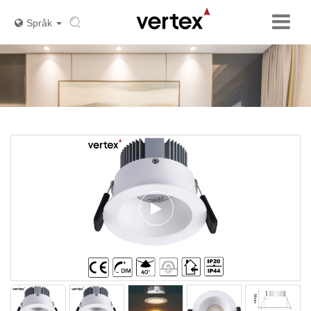
Språk