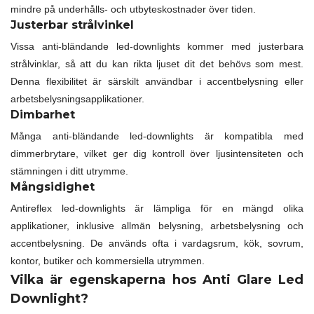
mindre på underhålls- och utbyteskostnader över tiden.
Justerbar strålvinkel
Vissa anti-bländande led-downlights kommer med justerbara
strålvinklar, så att du kan rikta ljuset dit det behövs som mest.
Denna flexibilitet är särskilt användbar i accentbelysning eller
arbetsbelysningsapplikationer.
Dimbarhet
Många anti-bländande led-downlights är kompatibla med
dimmerbrytare, vilket ger dig kontroll över ljusintensiteten och
stämningen i ditt utrymme.
Mångsidighet
Antireflex led-downlights är lämpliga för en mängd olika
applikationer, inklusive allmän belysning, arbetsbelysning och
accentbelysning. De används ofta i vardagsrum, kök, sovrum,
kontor, butiker och kommersiella utrymmen.
Vilka är egenskaperna hos Anti Glare Led
Downlight?