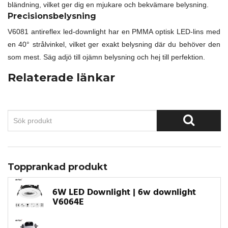
bländning, vilket ger dig en mjukare och bekvämare belysning.
Precisionsbelysning
V6081 antireflex led-downlight har en PMMA optisk LED-lins med
en 40° strålvinkel, vilket ger exakt belysning där du behöver den
som mest. Säg adjö till ojämn belysning och hej till perfektion.
Relaterade länkar
Topprankad produkt
6W LED Downlight | 6w downlight
V6064E