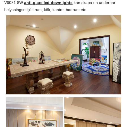
V6081 8W
anti-glare led downlights
kan skapa en underbar
belysningsmiljö i rum, kök, kontor, badrum etc.