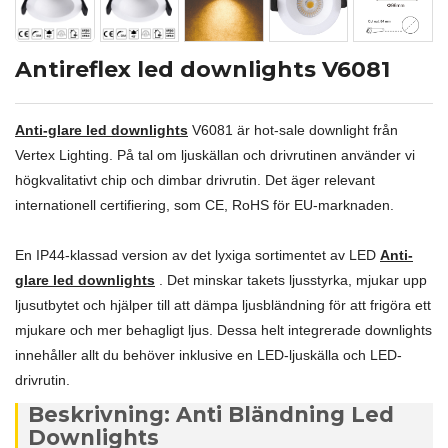
Antireflex led downlights V6081
Anti-glare led downlights
V6081 är hot-sale downlight från
Vertex Lighting. På tal om ljuskällan och drivrutinen använder vi
högkvalitativt chip och dimbar drivrutin. Det äger relevant
internationell certifiering, som CE, RoHS för EU-marknaden.
En IP44-klassad version av det lyxiga sortimentet av LED
Anti-
glare led downlights
. Det minskar takets ljusstyrka, mjukar upp
ljusutbytet och hjälper till att dämpa ljusbländning för att frigöra ett
mjukare och mer behagligt ljus. Dessa helt integrerade downlights
innehåller allt du behöver inklusive en LED-ljuskälla och LED-
drivrutin.
Beskrivning: Anti Bländning Led
Downlights