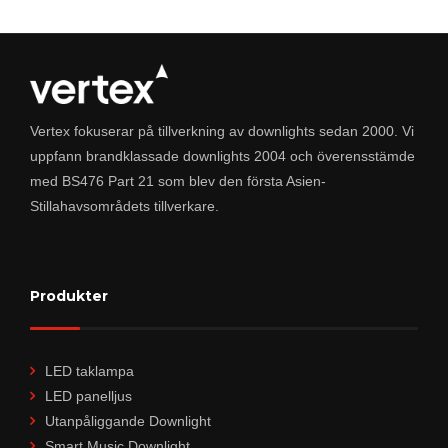
Vertex fokuserar på tillverkning av downlights sedan 2000. Vi
uppfann brandklassade downlights 2004 och överensstämde
med BS476 Part 21 som blev den första Asien-
Stillahavsområdets tillverkare.
Produkter
LED taklampa
LED panelljus
Utanpåliggande Downlight
Smart Music Downlight