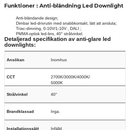
Funktioner
: Anti-bländning Led Downlight
Anti-bländande design;
Dimbar led-drivrutin med snabbkontakt, lätt att ansluta;
Triac-dimning, 0-10V/1-10V , DALI ;
PMMA optisk led-lins, 40° strålvinkel.
Detaljerad specifikation av anti-glare led
downlights:
Ansökan
Inomhus
CCT
2700K/3000K/4000K/
5000K
Strålvinkel
40°
Brandklassad
Inga.
Installationssätt
Infälld