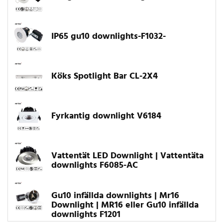
IP65 gu10 downlights-F1032-
Köks Spotlight Bar CL-2X4
Fyrkantig downlight V6184
Vattentät LED Downlight | Vattentäta
downlights F6085-AC
Gu10 infällda downlights | Mr16
Downlight | MR16 eller Gu10 infällda
downlights F1201