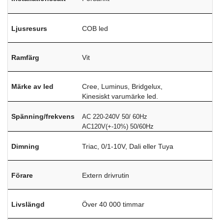
Ljusresurs
COB led
Ramfärg
Vit
Märke av led
Cree, Luminus, Bridgelux,
Kinesiskt varumärke led.
Spänning/frekvens
AC 220-240V 50/ 60Hz
AC120V(+-10%) 50/60Hz
Dimning
Triac, 0/1-10V, Dali eller Tuya
Förare
Extern drivrutin
Livslängd
Över 40 000 timmar