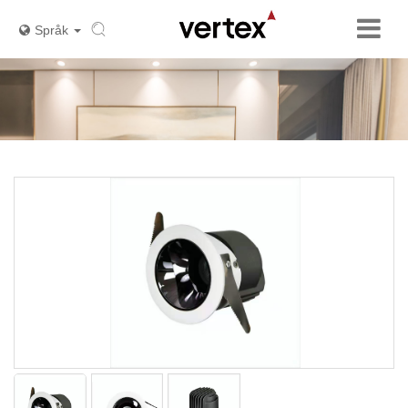
Språk