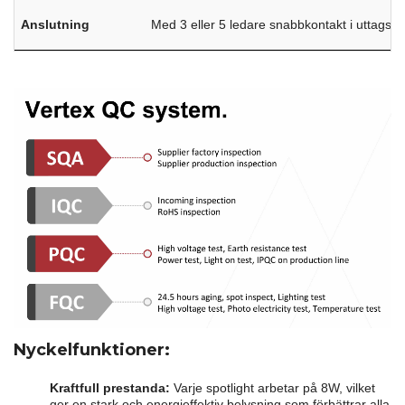
Anslutning
Med 3 eller 5 ledare snabbkontakt i uttagslå
Nyckelfunktioner:
Kraftfull prestanda:
Varje spotlight arbetar på 8W, vilket
ger en stark och energieffektiv belysning som förbättrar alla