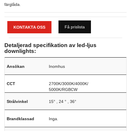
färglåda.
Få prislista
KONTAKTA OSS
Detaljerad specifikation av led-ljus
downlights:
Ansökan
Inomhus
CCT
2700K/3000K/4000K/
5000K/RGBCW
Strålvinkel
15°
, 24
°
, 36°
Brandklassad
Inga.