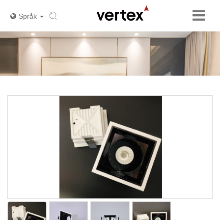
Språk