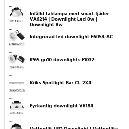
Infälld taklampa med smart fjäder
VA6214 | Downlight Led 8w |
Downlight 8w
Integrerad led downlight F6054-AC
IP65 gu10 downlights-F1032-
Köks Spotlight Bar CL-2X4
Fyrkantig downlight V6184