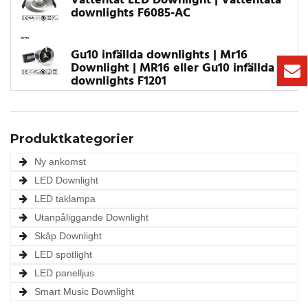
Vattentät LED Downlight | Vattentäta
downlights F6085-AC
Gu10 infällda downlights | Mr16
Downlight | MR16 eller Gu10 infällda
downlights F1201
Produktkategorier
Ny ankomst
LED Downlight
LED taklampa
Utanpåliggande Downlight
Skåp Downlight
LED spotlight
LED panelljus
Smart Music Downlight