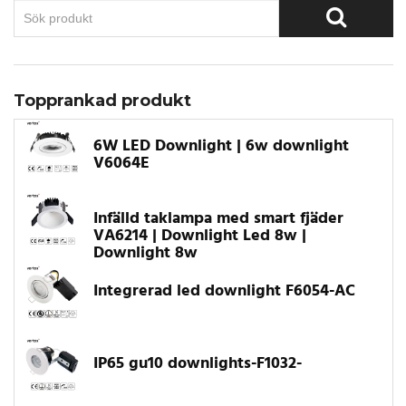
Topprankad produkt
6W LED Downlight | 6w downlight
V6064E
Infälld taklampa med smart fjäder
VA6214 | Downlight Led 8w |
Downlight 8w
Integrerad led downlight F6054-AC
IP65 gu10 downlights-F1032-