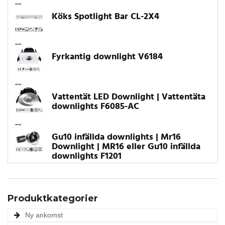
Köks Spotlight Bar CL-2X4
Fyrkantig downlight V6184
Vattentät LED Downlight | Vattentäta
downlights F6085-AC
Gu10 infällda downlights | Mr16
Downlight | MR16 eller Gu10 infällda
downlights F1201
Produktkategorier
Ny ankomst