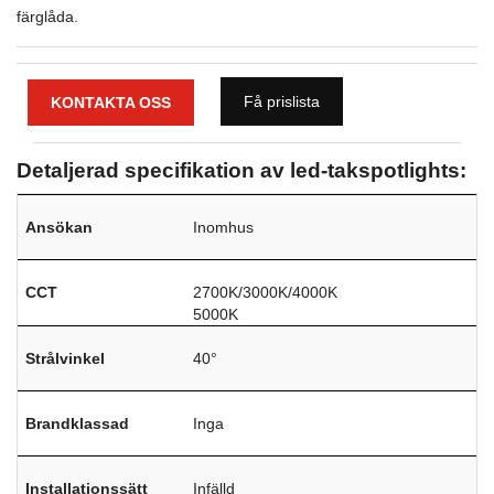
färglåda.
Få prislista
KONTAKTA OSS
Detaljerad specifikation av led-takspotlights:
Ansökan
Inomhus
CCT
2700K/3000K/4000K
5000K
Strålvinkel
40°
Brandklassad
Inga
Installationssätt
Infälld