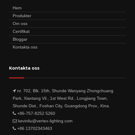
Hem
Produkter
Om oss
Certifikat
Bloggar
Kontakta oss
Kontakta oss
nr. 702, Blk. 15th, Shunde Wanyang Zhongchuang
Park, Xiantang Vil., 1st West Rd., Longjiang Town,
Shunde Dist., Foshan City, Guangdong Prov., Kina.
+86-757-8252 5260
kevinliu@vertex-lighting.com
+86 13702343463