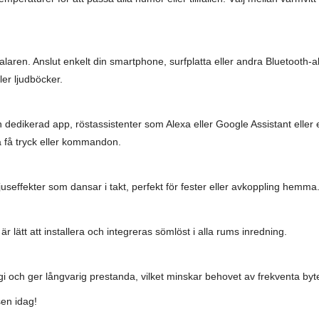
alaren. Anslut enkelt din smartphone, surfplatta eller andra Bluetooth-a
ler ljudböcker.
 dedikerad app, röstassistenter som Alexa eller Google Assistant eller 
ra få tryck eller kommandon.
seffekter som dansar i takt, perfekt för fester eller avkoppling hemma
lätt att installera och integreras sömlöst i alla rums inredning.
och ger långvarig prestanda, vilket minskar behovet av frekventa byt
sen idag!