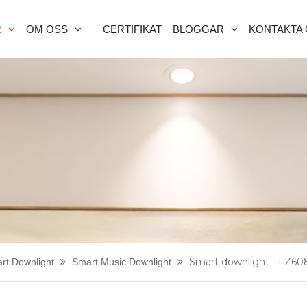
R
OM OSS
CERTIFIKAT
BLOGGAR
KONTAKTA
Smart downlight - FZ60
art Downlight
Smart Music Downlight