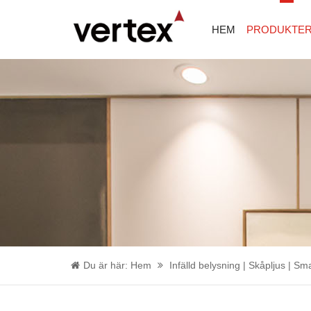
HEM
PRODUKTE
Du är här:
Hem
Infälld belysning | Skåpljus | Sm