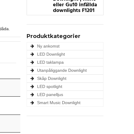
eller Gu10 infällda
downlights F1201
glåda.
Produktkategorier
Ny ankomst
LED Downlight
LED taklampa
Utanpåliggande Downlight
Skåp Downlight
LED spotlight
LED panelljus
Smart Music Downlight