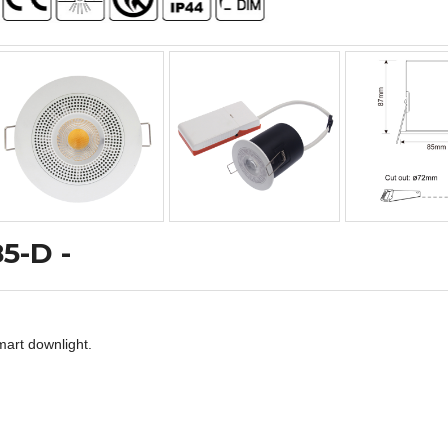
5-D -
art downlight.