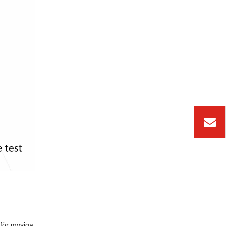
 för mysiga