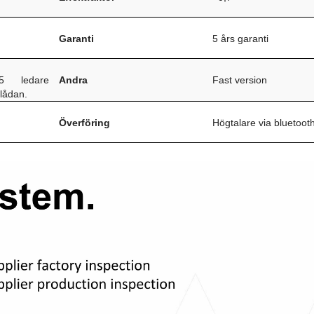
Garanti
5 års garanti
 ledare
Andra
Fast version
slådan.
Överföring
Högtalare via bluetoot