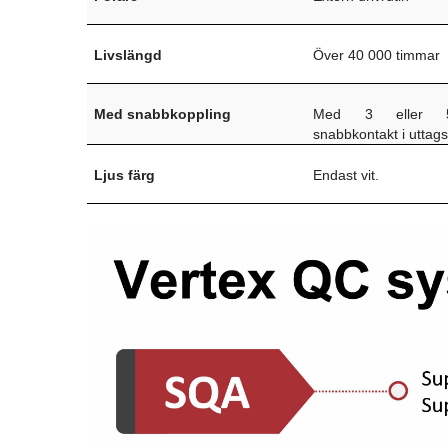
Livslängd
Över 40 000 timmar
Med snabbkoppling
Med 3 eller 5
snabbkontakt i uttag
Ljus färg
Endast vit.