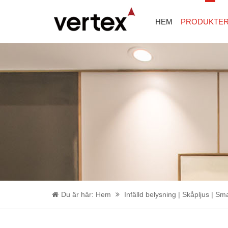
HEM
PRODUKTE
Du är här:
Hem
Infälld belysning | Skåpljus | Sm