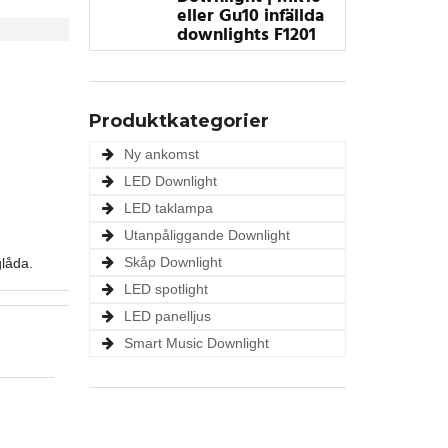
eller Gu10 infällda
downlights F1201
Produktkategorier
Ny ankomst
LED Downlight
LED taklampa
Utanpåliggande Downlight
Skåp Downlight
glåda.
LED spotlight
LED panelljus
Smart Music Downlight