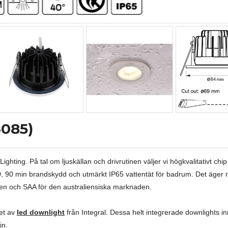
085)
ghting. På tal om ljuskällan och drivrutinen väljer vi högkvalitativt chi
0, 90 min brandskydd och utmärkt IP65 vattentät för badrum. Det äger 
den och SAA för den australiensiska marknaden.
tet av
led downlight
från Integral. Dessa helt integrerade downlights in
in.