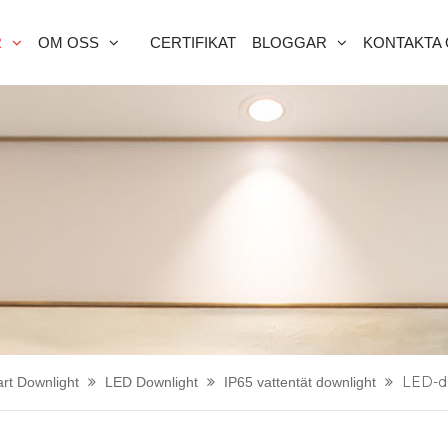
R
OM OSS
CERTIFIKAT
BLOGGAR
KONTAKTA
LED-d
art Downlight
LED Downlight
IP65 vattentät downlight