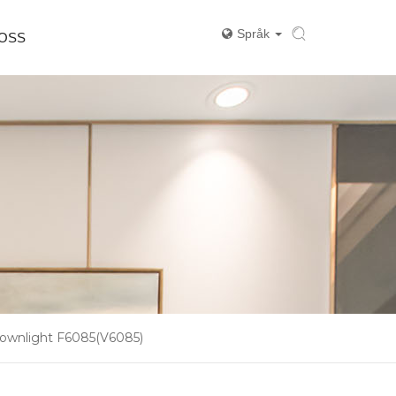
Språk
 OSS
ownlight F6085(V6085)