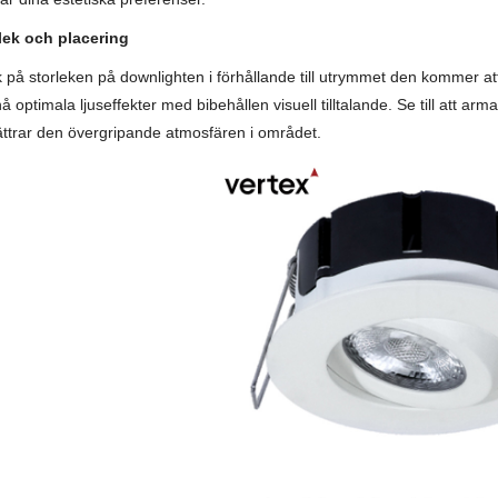
lek och placering
 på storleken på downlighten i förhållande till utrymmet den kommer att
å optimala ljuseffekter med bibehållen visuell tilltalande. Se till att arm
ättrar den övergripande atmosfären i området.