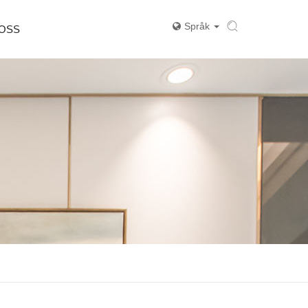
Språk
 OSS