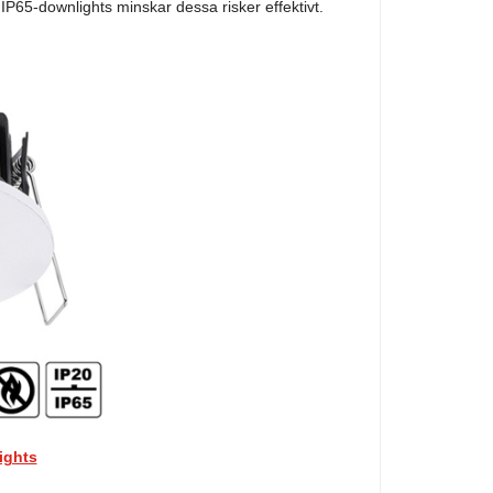
IP65-downlights minskar dessa risker effektivt.
ights