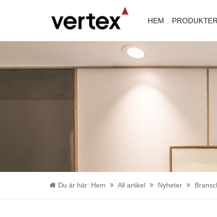
HEM
PRODUKTE
Du är här:
Hem
All artikel
Nyheter
Bransc