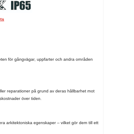
ts
rheten för gångvägar, uppfarter och andra områden
eller reparationer på grund av deras hållbarhet mot
lskostnader över tiden.
era arkitektoniska egenskaper – vilket gör dem till ett