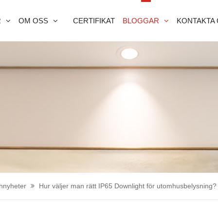
R
OM OSS
CERTIFIKAT
BLOGGAR
KONTAKTA
hnyheter
Hur väljer man rätt IP65 Downlight för utomhusbelysning?