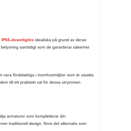
r
IP65-downlights
idealiska på grund av deras
ig belysning samtidigt som de garanterar säkerhet
vara fördelaktiga i inomhusmiljöer som är utsatta
m till ett praktiskt val för dessa utrymmen.
 välja armaturer som kompletterar din
r traditionell design, finns det alternativ som