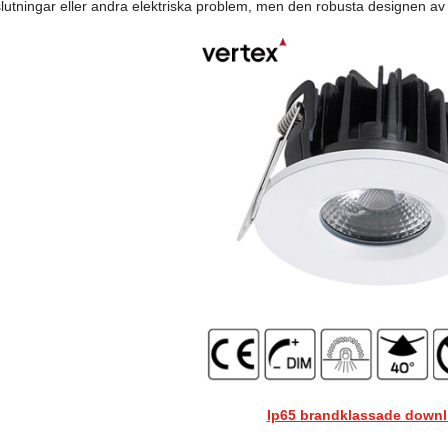
slutningar eller andra elektriska problem, men den robusta designen av 
Ip65 brandklassade downl