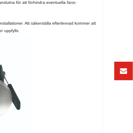
anslutna för att förhindra eventuella faror.
stallationer. Att säkerställa efterlevnad kommer att
r uppfylls.